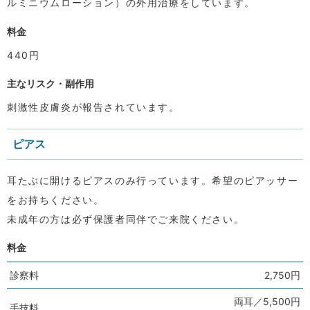
ルミニウムローション）の外用治療をしています。
料金
440円
主なリスク・副作用
刺激性皮膚炎が報告されています。
ピアス
耳たぶに開けるピアスのみ行っています。希望のピアッサー
をお持ちください。
未成年の方は必ず保護者同伴でご来院ください。
料金
診察料
2,750円
両耳／5,500円
手技料