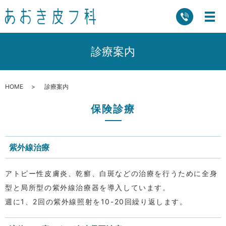
診療案内
HOME
診療案内
保険診療
紫外線治療
アトピー性皮膚炎、乾癬、白斑などの治療を行うために全身
型と局所型の紫外線治療器を導入しています。
週に1、2回の紫外線照射を10-20回繰り返します。