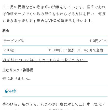
主に足の親指などの巻き爪の治療をしています。軽症であれ
ば伸縮テープでくい込み部位をやわらげる方法を行い、何度
も巻き爪を繰り返す場合はVHO式矯正法を行います。
料金
テーピング法
110円／1m
VHO法
11,000円／1箇所（3、4ヶ月で交換）
VHO法について詳しくはこちらをご覧ください。
主なリスク・副作用
特にありません。
多汗症
手のひら、足のうら、わきの多汗症に対して止汗水（塩化ア