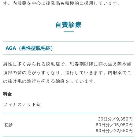
す。内服薬を中心に後発品も積極的に採用しています。
自費診療
AGA（男性型脱毛症）
男性に多くみられる脱毛症で、思春期以降に額の生え際や頭
頂部の髪の毛がうすくなり、進行していきます。内服薬でこ
の抜け毛の進行を抑える治療をしています。
料金
フィナステリド錠
30日分／9,350円
初診
60日分／15,950円
90日分／22,550円