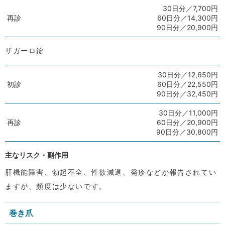
30日分／7,700円
再診
60日分／14,300円
90日分／20,900円
ザガーロ錠
30日分／12,650円
初診
60日分／22,550円
90日分／32,450円
30日分／11,000円
再診
60日分／20,900円
90日分／30,800円
主なリスク・副作用
肝機能障害、勃起不全、性欲減退、発疹などが報告されてい
ますが、頻度は少ないです。
巻き爪